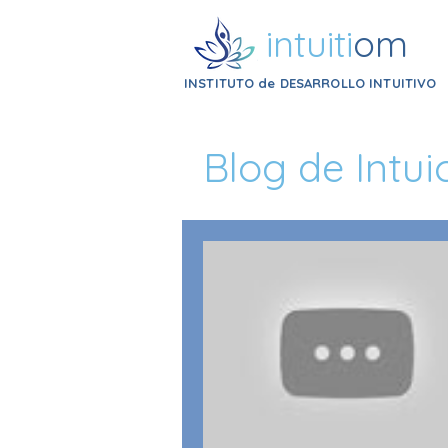
intuiti
om
INSTITUTO de DESARROLLO INTUITIVO
Blog de Intui