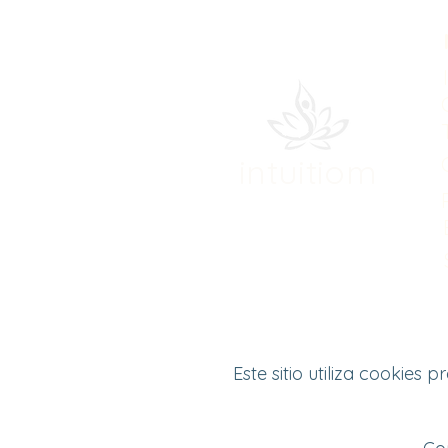
intuitiom
Este sitio utiliza cookie