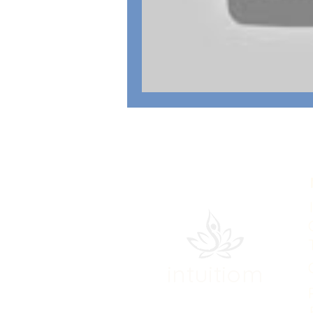
intuitiom