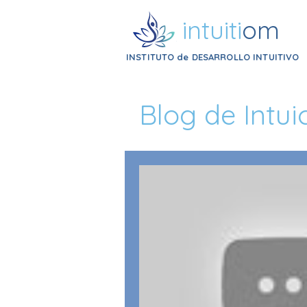
intuiti
om
INSTITUTO de DESARROLLO INTUITIVO
Blog de Intui